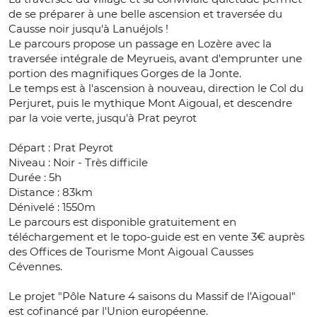
de se préparer à une belle ascension et traversée du
Causse noir jusqu'à Lanuéjols !
Le parcours propose un passage en Lozère avec la
traversée intégrale de Meyrueis, avant d'emprunter une
portion des magnifiques Gorges de la Jonte.
Le temps est à l'ascension à nouveau, direction le Col du
Perjuret, puis le mythique Mont Aigoual, et descendre
par la voie verte, jusqu'à Prat peyrot
Départ : Prat Peyrot
Niveau : Noir - Très difficile
Durée : 5h
Distance : 83km
Dénivelé : 1550m
Le parcours est disponible gratuitement en
téléchargement et le topo-guide est en vente 3€ auprès
des Offices de Tourisme Mont Aigoual Causses
Cévennes.
Le projet "Pôle Nature 4 saisons du Massif de l'Aigoual"
est cofinancé par l'Union européenne.