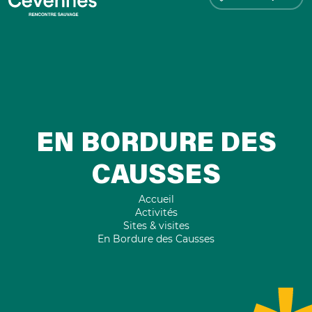
EN BORDURE DES
CAUSSES
Accueil
Activités
Sites & visites
En Bordure des Causses