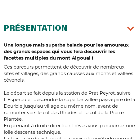
PRÉSENTATION
Une longue mais superbe balade pour les amoureux
des grands espaces qui vous fera découvrir les
facettes multiples du mont Aigoual !
Ces parcours permettent de découvrir de nombreux
sites et villages, des grands causses aux monts et vallées
cévenols.
Le départ se fait depuis la station de Prat Peyrot, suivre
L'Espérou et descendre la superbe vallée paysagère de la
Dourbie jusqu'au village du même nom, avant de
remonter vers le col des Rhodes et le col de la Pierre
Plantée.
En prenant à droite direction Trèves vous parcourrez une
jolie descente technique.
La traversée du village et sa conviviale quiétude permet