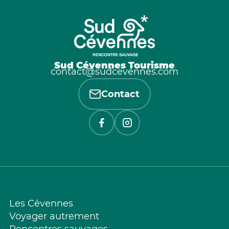
Sud Cévennes Tourisme
contact@sudcevennes.com
Contact
Les Cévennes
Voyager autrement
Rencontres sauvages