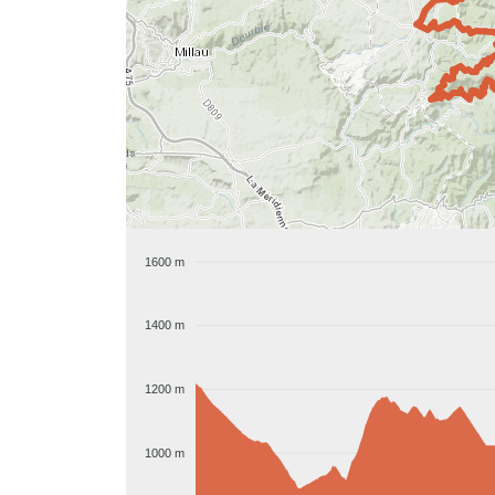
1600 m
1400 m
1200 m
1000 m