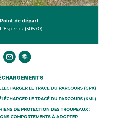
Point de départ
L'Esperou
(
30570
)
ÉCHARGEMENTS
ÉLÉCHARGER LE TRACÉ DU PARCOURS (GPX)
ÉLÉCHARGER LE TRACÉ DU PARCOURS (KML)
HIENS DE PROTECTION DES TROUPEAUX :
BONS COMPORTEMENTS À ADOPTER