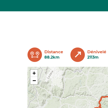
Distance
Dénivelé
88.2km
2113m
+
−