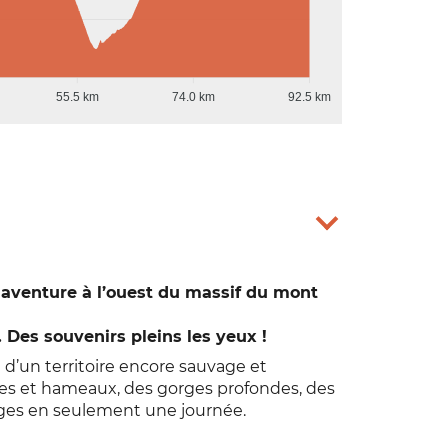
55.5 km
74.0 km
92.5 km
e aventure à l’ouest du massif du mont
Des souvenirs pleins les yeux !
 d’un territoire encore sauvage et
lages et hameaux, des gorges profondes, des
ges en seulement une journée.