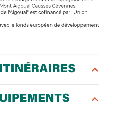
 Mont Aigoual Causses Cévennes.
de l'Aigoual" est cofinancé par l'Union
l avec le fonds européen de développement
ITINÉRAIRES
QUIPEMENTS