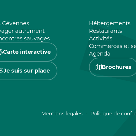
s Cévennes
Hébergements
yager autrement
Restaurants
ncontres sauvages
Activités
Commerces et se
Carte interactive
Agenda
Brochures
Je suis sur place
Mentions légales
Politique de confid