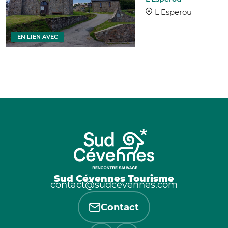
L'Esperou
EN LIEN AVEC
Sud Cévennes Tourisme
contact@sudcevennes.com
Contact