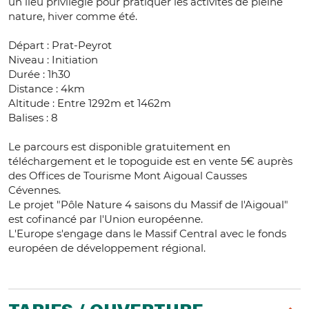
un lieu privilégié pour pratiquer les activités de pleine
nature, hiver comme été.
Départ : Prat-Peyrot
Niveau : Initiation
Durée : 1h30
Distance : 4km
Altitude : Entre 1292m et 1462m
Balises : 8
Le parcours est disponible gratuitement en
téléchargement et le topoguide est en vente 5€ auprès
des Offices de Tourisme Mont Aigoual Causses
Cévennes.
Le projet "Pôle Nature 4 saisons du Massif de l'Aigoual"
est cofinancé par l'Union européenne.
L'Europe s'engage dans le Massif Central avec le fonds
européen de développement régional.