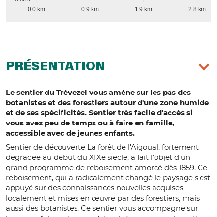
0.0 km
0.9 km
1.9 km
2.8 km
PRÉSENTATION
Le sentier du Trévezel vous amène sur les pas des
botanistes et des forestiers autour d'une zone humide
et de ses spécificités. Sentier très facile d'accès si
vous avez peu de temps ou à faire en famille,
accessible avec de jeunes enfants.
Sentier de découverte La forêt de l'Aigoual, fortement
dégradée au début du XIXe siècle, a fait l'objet d'un
grand programme de reboisement amorcé dès 1859. Ce
reboisement, qui a radicalement changé le paysage s'est
appuyé sur des connaissances nouvelles acquises
localement et mises en œuvre par des forestiers, mais
aussi des botanistes. Ce sentier vous accompagne sur