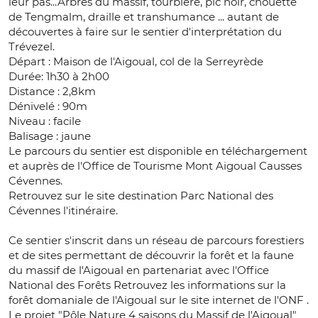
leur pas...Arbres du massif, tourbière, pic noir, chouette
de Tengmalm, draille et transhumance ... autant de
découvertes à faire sur le sentier d'interprétation du
Trévezel.
Départ : Maison de l'Aigoual, col de la Serreyrède
Durée: 1h30 à 2h00
Distance : 2,8km
Dénivelé : 90m
Niveau : facile
Balisage : jaune
Le parcours du sentier est disponible en téléchargement
et auprès de l'Office de Tourisme Mont Aigoual Causses
Cévennes.
Retrouvez sur le site destination Parc National des
Cévennes l'itinéraire.
Ce sentier s'inscrit dans un réseau de parcours forestiers
et de sites permettant de découvrir la forêt et la faune
du massif de l'Aigoual en partenariat avec l'Office
National des Forêts Retrouvez les informations sur la
forêt domaniale de l'Aigoual sur le site internet de l'ONF .
Le projet "Pôle Nature 4 saisons du Massif de l'Aigoual"