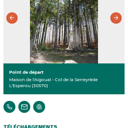
Point de départ
Maison de l'Aigoual - Col de la Serreyrède
L'Esperou
(
30570
)
TÉLÉCHARGEMENTS