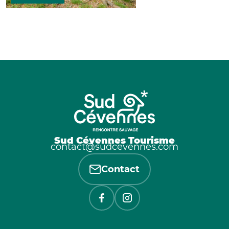
Sud Cévennes Tourisme
contact@sudcevennes.com
Contact