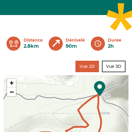
Distance
Dénivelé
Durée
2.8km
90m
2h
Vue 2D
Vue 3D
+
−