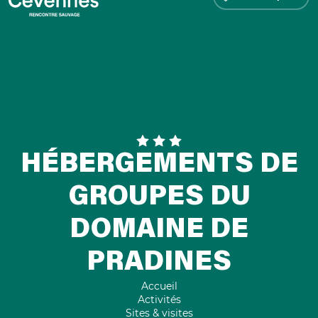
HÉBERGEMENTS DE
GROUPES DU
DOMAINE DE
PRADINES
Accueil
Activités
Sites & visites