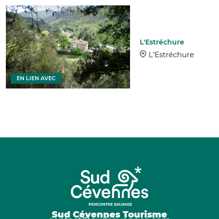
L'Estréchure
L'Estréchure
EN LIEN AVEC
Sud Cévennes Tourisme