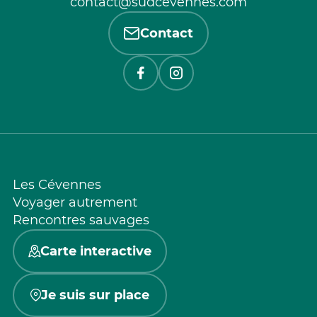
contact@sudcevennes.com
Contact
Les Cévennes
Voyager autrement
Rencontres sauvages
Carte interactive
Je suis sur place