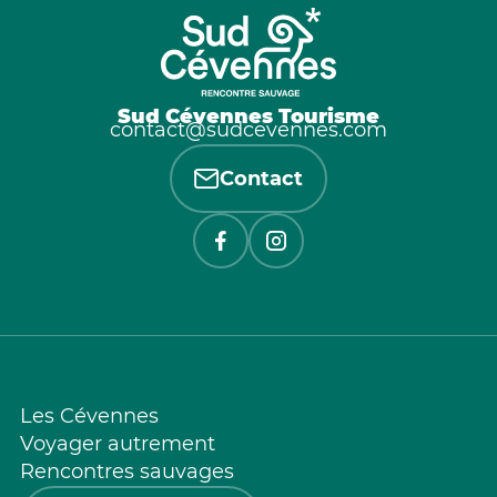
Sud Cévennes Tourisme
contact@sudcevennes.com
Contact
Les Cévennes
Voyager autrement
Rencontres sauvages