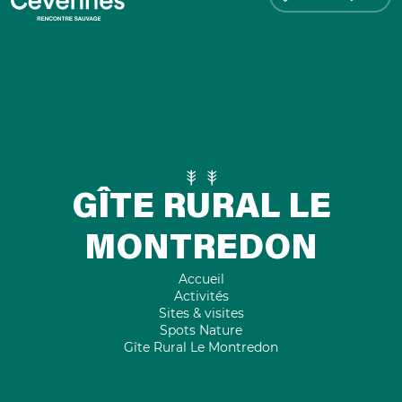
GÎTE RURAL LE
MONTREDON
Accueil
Activités
Sites & visites
Spots Nature
Gîte Rural Le Montredon