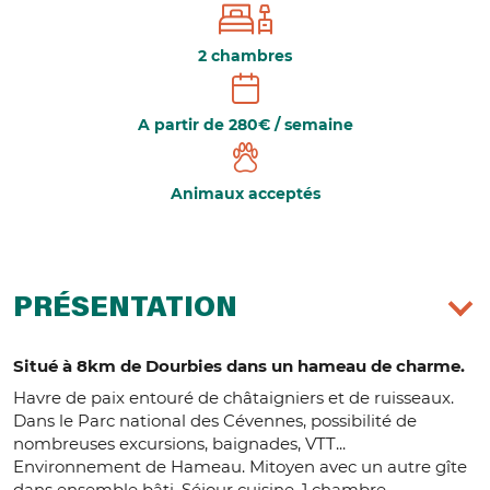
2 chambres
A partir de 280€ / semaine
Animaux acceptés
PRÉSENTATION
Situé à 8km de Dourbies dans un hameau de charme.
Havre de paix entouré de châtaigniers et de ruisseaux.
Dans le Parc national des Cévennes, possibilité de
nombreuses excursions, baignades, VTT...
Environnement de Hameau. Mitoyen avec un autre gîte
dans ensemble bâti. Séjour cuisine, 1 chambre,