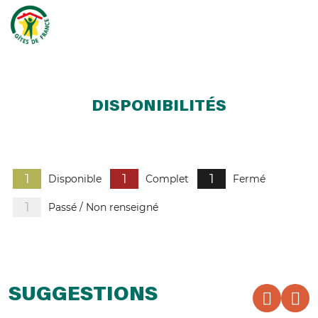
DISPONIBILITÉS
1
1
1
Disponible
Complet
Fermé
1
Passé / Non renseigné
SUGGESTIONS