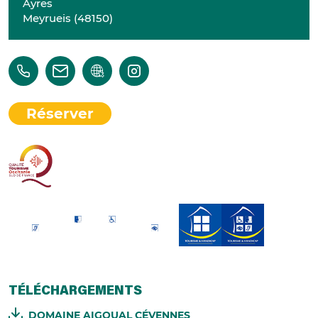
Ayres
Meyrueis
(
48150
)
Réserver
TÉLÉCHARGEMENTS
DOMAINE AIGOUAL CÉVENNES