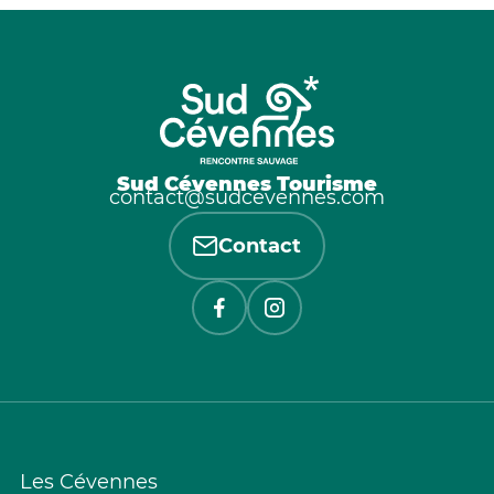
Sud Cévennes Tourisme
contact@sudcevennes.com
Contact
Les Cévennes