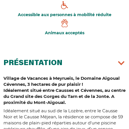
Accessible aux personnes à mobilité réduite
Animaux acceptés
PRÉSENTATION
Village de Vacances à Meyrueis, le Domaine Aigoual
Cévennes, 3 hectares de pur plaisir !
Idéalement situé entre Causses et Cévennes, au centre
du Grand site des Gorges du Tarn et de la Jonte. A
proximité du Mont-Aigoual.
Idéalement situé au sud de la Lozère, entre le Causse
Noir et le Causse Méjean, la résidence se compose de 59
maisons de plain-pied réparties autour d'une piscine
extérieure chauffée, d'une aire de jeux, d'un espace