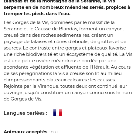
Blandas et de la montagne de la Séranne, la Vis
serpente en de nombreux méandres serrés, propices à
tremper les pieds dans l'eau.
Les Gorges de la Vis, dominées par le massif de la
Seranne et le Causse de Blandas, forment un canyon,
creusé dans des roches sédimentaires, créant un
paysage de falaises et cônes d'éboulis, de grottes et de
sources. Le contraste entre gorges et plateaux favorise
une riche biodiversité et un écosystème de qualité. La Vis
est une petite rivière méandreuse bordée par une
abondante végétation et affluente de l'Hérault. Au cours
de ses pérégrinations la Vis a creusé son lit au milieu
d'impressionnants plateaux calcaires : les causses.
Rejointe par la Virenque, toutes deux ont continué leur
ouvrage jusqu'à constituer un canyon connu sous le nom
de Gorges de Vis.
Langues parlées :
Animaux acceptés
: oui