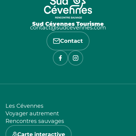
Sud Cévennes Tourisme
contact@sudcevennes.com
Contact
Les Cévennes
Voyager autrement
Rencontres sauvages
Carte interactive