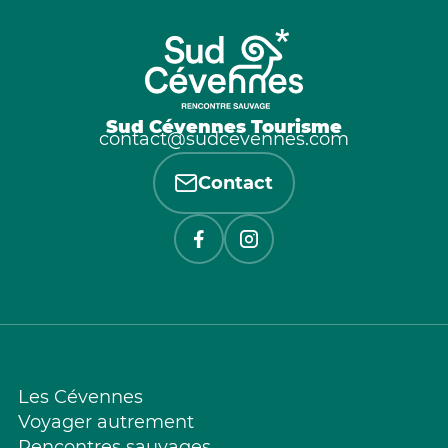
Sud Cévennes Tourisme
contact@sudcevennes.com
Contact
Les Cévennes
Voyager autrement
Rencontres sauvages