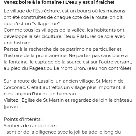
Venez boire à la fontaine ! L'eau y est si fraîche!
Le village de l'Estréchure, est un bourg où les maisons
ont été construites de chaque coté de la route, on dit
que c'est un "village-rue".
Comme tous les villages de la vallée, les habitants ont
développé la sériciculture. Deux Filatures de soie avec
une histoire.
Partez à la recherche de ce patrimoine particulier et
l'histoire de la prolétarienne. Ne partez pas sans boire à
la fontaine, le captage de la source est sur l'autre versant,
au pied du Fageas ou Le Mont Liron. (eau non contrôlée)
Sur la route de Lasalle, un ancien village, St Martin de
Corconac. C'était autrefois un village plus important, il
n'est aujourd'hui qu'un hameau.
Visitez l'Eglise de St Martin et regardez de loin le château
(privé)
Points d'intérêts :
Sentiers de randonnée :
- sentier de la diligence avec la joli balade le long du