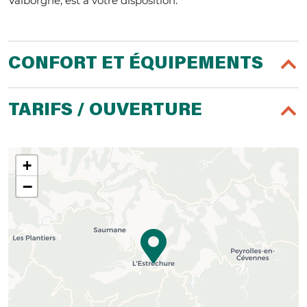
Valborgne, est à votre disposition.
CONFORT ET ÉQUIPEMENTS
TARIFS / OUVERTURE
+
−