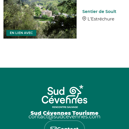
Sentier de Soult
L'Estréchure
EN LIEN AVEC
Sud Cévennes Tourisme
contact@sudcevennes.com