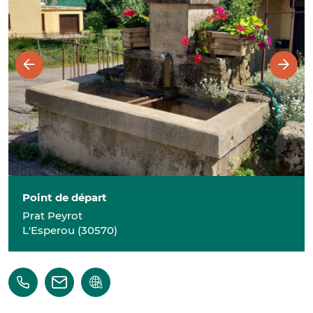
Point de départ
Prat Peyrot
L'Esperou
(
30570
)