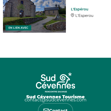
L'Espérou
L'Esperou
EN LIEN AVEC
Sud Cévennes Tourisme
contact@sudcevennes.com
Contact