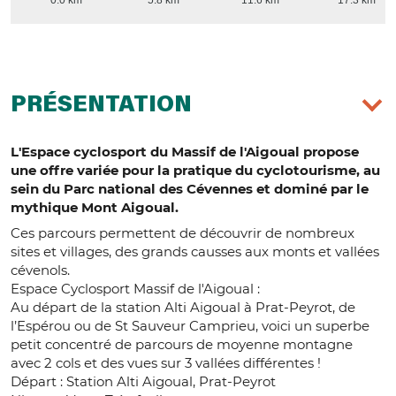
0.0 km
5.8 km
11.6 km
17.3 km
PRÉSENTATION
L'Espace cyclosport du Massif de l'Aigoual propose
une offre variée pour la pratique du cyclotourisme, au
sein du Parc national des Cévennes et dominé par le
mythique Mont Aigoual.
Ces parcours permettent de découvrir de nombreux
sites et villages, des grands causses aux monts et vallées
cévenols.
Espace Cyclosport Massif de l'Aigoual :
Au départ de la station Alti Aigoual à Prat-Peyrot, de
l’Espérou ou de St Sauveur Camprieu, voici un superbe
petit concentré de parcours de moyenne montagne
avec 2 cols et des vues sur 3 vallées différentes !
Départ : Station Alti Aigoual, Prat-Peyrot