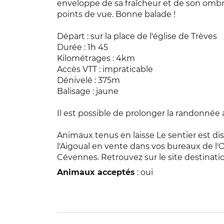
enveloppe de sa fraîcheur et de son ombr
points de vue. Bonne balade !
Départ : sur la place de l'église de Trèves
Durée : 1h 45
Kilométrages : 4km
Accès VTT : impraticable
Dénivelé : 375m
Balisage : jaune
Il est possible de prolonger la randonnée
Animaux tenus en laisse Le sentier est dis
l'Aigoual en vente dans vos bureaux de l
Cévennes. Retrouvez sur le site destinatio
Animaux acceptés
: oui