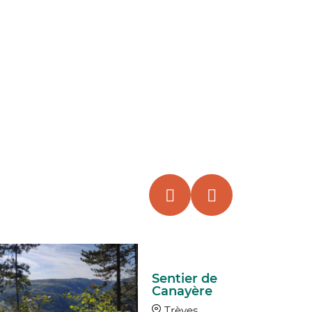
Sentier de
Canayère
Trèves