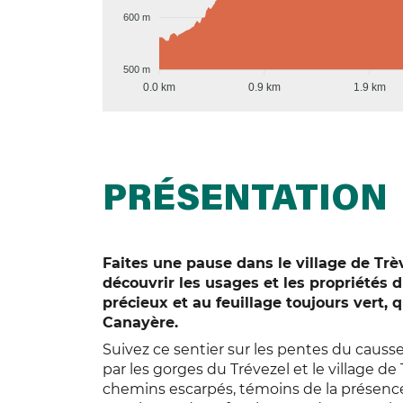
600 m
500 m
0.0 km
0.9 km
1.9 km
PRÉSENTATION
Faites une pause dans le village de Trè
découvrir les usages et les propriétés d
précieux et au feuillage toujours vert, 
Canayère.
Suivez ce sentier sur les pentes du causs
par les gorges du Trévezel et le village 
chemins escarpés, témoins de la présence