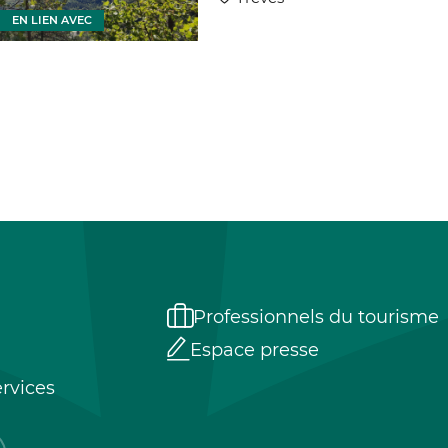
EN LIEN AVEC
EN LIEN
Professionnels du tourisme
Espace presse
rvices