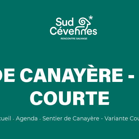
DE CANAYÈRE -
COURTE
ueil
Agenda
Sentier de Canayère - Variante Co