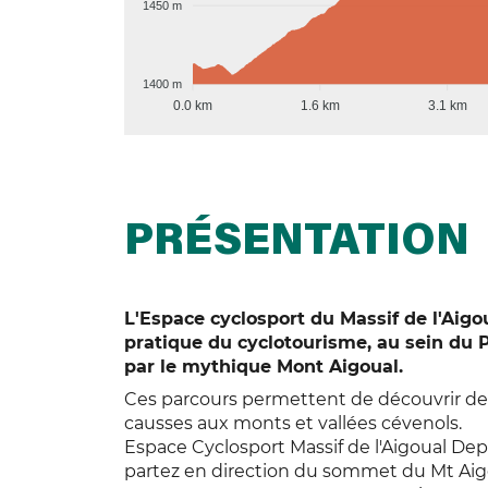
1450 m
1400 m
0.0 km
1.6 km
3.1 km
PRÉSENTATION
L'Espace cyclosport du Massif de l'Aigo
pratique du cyclotourisme, au sein du
par le mythique Mont Aigoual.
Ces parcours permettent de découvrir de 
causses aux monts et vallées cévenols.
Espace Cyclosport Massif de l'Aigoual Depui
partez en direction du sommet du Mt Aigo