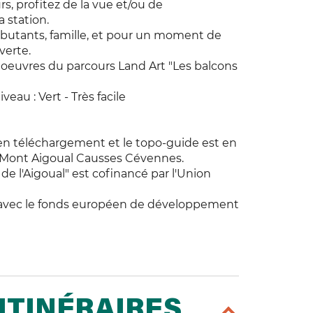
, profitez de la vue et/ou de
a station.
ébutants, famille, et pour un moment de
verte.
 oeuvres du parcours Land Art "Les balcons
veau : Vert - Très facile
en téléchargement et le topo-guide est en
 Mont Aigoual Causses Cévennes.
de l'Aigoual" est cofinancé par l'Union
l avec le fonds européen de développement
ITINÉRAIRES