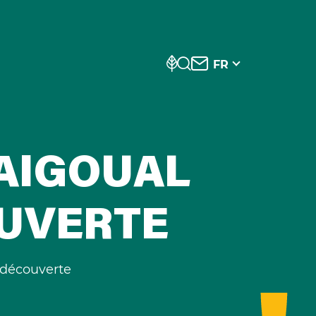
FR
AIGOUAL
OUVERTE
 découverte