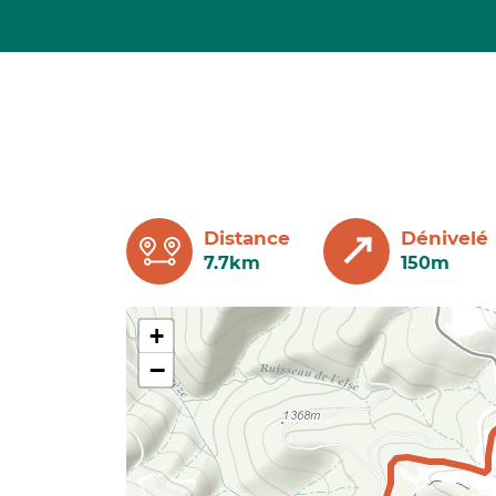
Distance
Dénivelé
7.7km
150m
+
−