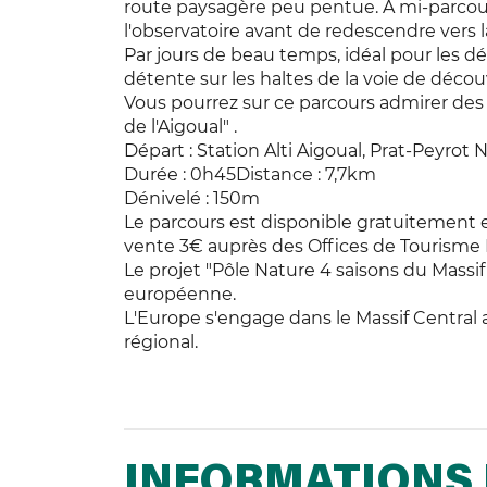
route paysagère peu pentue. A mi-parcours
l'observatoire avant de redescendre vers l
Par jours de beau temps, idéal pour les d
détente sur les haltes de la voie de décou
Vous pourrez sur ce parcours admirer des
de l'Aigoual" .
Départ : Station Alti Aigoual, Prat-Peyrot Ni
Durée : 0h45Distance : 7,7km
Dénivelé : 150m
Le parcours est disponible gratuitement 
vente 3€ auprès des Offices de Tourisme
Le projet "Pôle Nature 4 saisons du Massif 
européenne.
L'Europe s'engage dans le Massif Centra
régional.
INFORMATIONS 