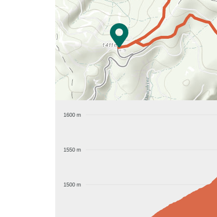
1600 m
1550 m
1500 m