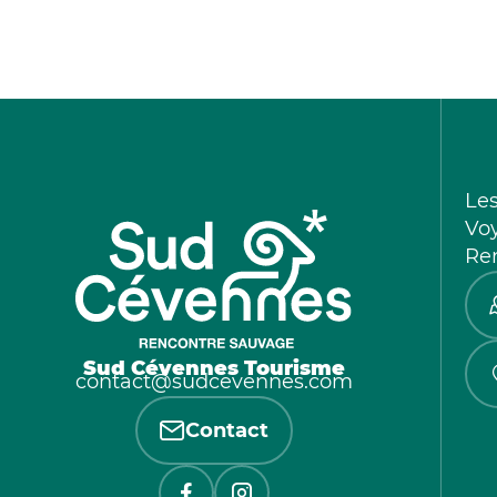
Le
Vo
Re
Sud Cévennes Tourisme
contact@sudcevennes.com
Contact