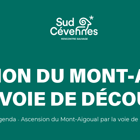
ION DU MONT-
 VOIE DE DÉC
genda
Ascension du Mont-Aigoual par la voie de