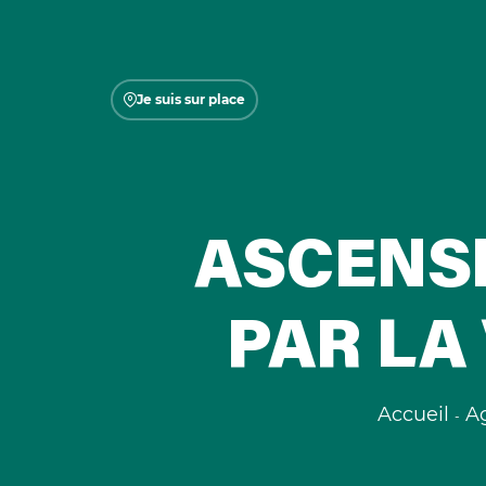
Je suis sur place
ASCENS
PAR LA
Accueil
A