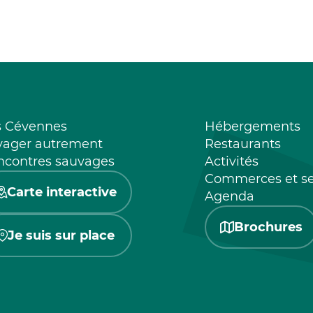
s Cévennes
Hébergements
yager autrement
Restaurants
ncontres sauvages
Activités
Commerces et se
Carte interactive
Agenda
Brochures
Je suis sur place