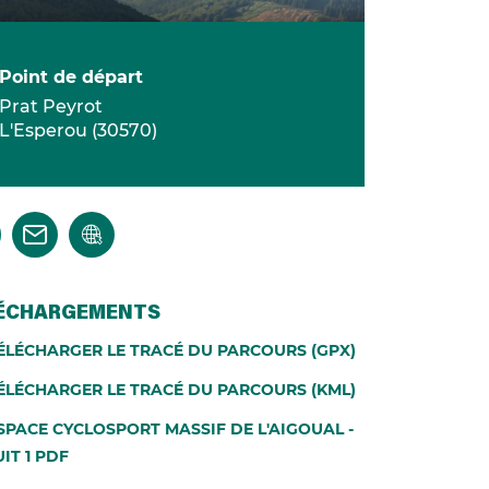
Point de départ
Prat Peyrot
L'Esperou
(
30570
)
ÉCHARGEMENTS
ÉLÉCHARGER LE TRACÉ DU PARCOURS (GPX)
ÉLÉCHARGER LE TRACÉ DU PARCOURS (KML)
SPACE CYCLOSPORT MASSIF DE L'AIGOUAL -
IT 1 PDF