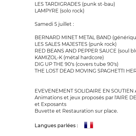
LES TARDIGRADES (punk st-bau)
LAMPYRE (solo rock)
Samedi 5 juillet :
BERNARD MINET METAL BAND (générique
LES SALES MAJESTES (punk rock)
RED BEANS AND PEPPER SAUCE (soul blu
KAMIZOL-K (métal hardcore)
DIG UP THE 90's (covers tube 90's)
THE LOST DEAD MOVING SPAGHETTI HEROE
EVEVENEMENT SOLIDAIRE EN SOUTIEN 
Animations et jeux proposés par l'AIRE DE
et Exposants
Buvette et Restauration sur place.
Langues parlées :