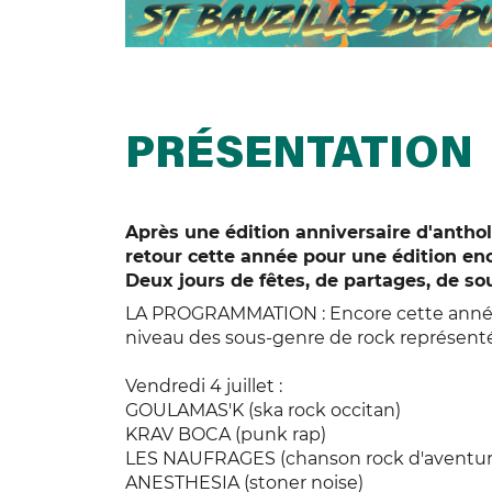
PRÉSENTATION
Après une édition anniversaire d'anthol
retour cette année pour une édition enco
Deux jours de fêtes, de partages, de sou
LA PROGRAMMATION : Encore cette année, i
niveau des sous-genre de rock représentés
Vendredi 4 juillet :
GOULAMAS'K (ska rock occitan)
KRAV BOCA (punk rap)
LES NAUFRAGES (chanson rock d'aventur
ANESTHESIA (stoner noise)