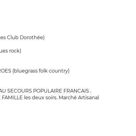
s Club Dorothée)
es rock)
S (bluegrass folk country)
AU SECOURS POPULAIRE FRANCAIS .
 FAMILLE les deux soirs. Marché Artisanal