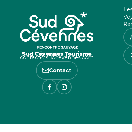
Le
Vo
Re
Sud Cévennes Tourisme
contact@sudcevennes.com
Contact