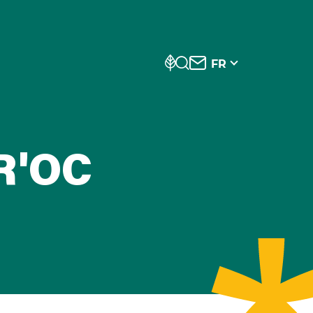
FR
R'OC