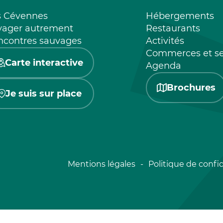
s Cévennes
Hébergements
yager autrement
Restaurants
ncontres sauvages
Activités
Commerces et se
Carte interactive
Agenda
Brochures
Je suis sur place
Mentions légales
Politique de confid