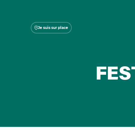
Je suis sur place
FES