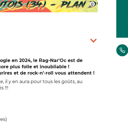
ogie en 2024, le Rag-Nar'Oc est de
re plus folle et inoubliable !
rires et de rock-n'-roll vous attendent !
l y en aura pour tous les goûts, au
 !!!
es)