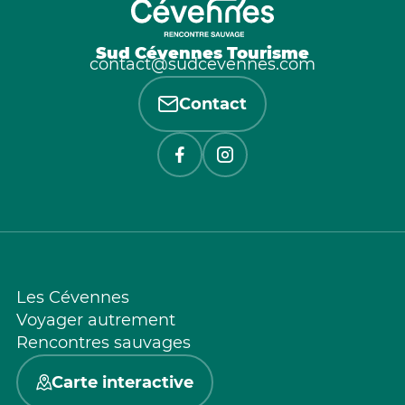
Sud Cévennes Tourisme
contact@sudcevennes.com
Contact
Les Cévennes
Voyager autrement
Rencontres sauvages
Carte interactive