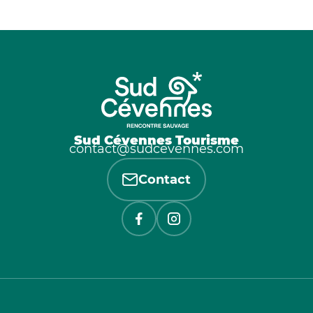
Sud Cévennes Tourisme
contact@sudcevennes.com
Contact