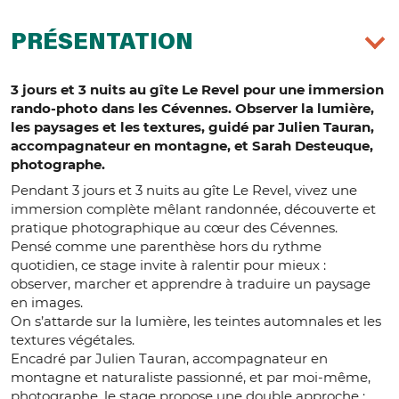
PRÉSENTATION
3 jours et 3 nuits au gîte Le Revel pour une immersion
rando-photo dans les Cévennes. Observer la lumière,
les paysages et les textures, guidé par Julien Tauran,
accompagnateur en montagne, et Sarah Desteuque,
photographe.
Pendant 3 jours et 3 nuits au gîte Le Revel, vivez une
immersion complète mêlant randonnée, découverte et
pratique photographique au cœur des Cévennes.​​
Pensé comme une parenthèse hors du rythme
quotidien, ce stage invite à ralentir pour mieux :
observer, marcher et apprendre à traduire un paysage
en images.
On s’attarde sur la lumière, les teintes automnales et les
textures végétales.​
Encadré par Julien Tauran, accompagnateur en
montagne et naturaliste passionné, et par moi-même,
photographe, le stage propose une double approche :