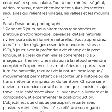
contrasté et spectaculaire. Tour à tour minéral, végétal,
aérien, moussu, notre cheminement suivra les sentiers
séculaires qui relient les villages, les vallées et les moulins
… "
Sarah Desteuque, photographe :
" Pendant 3 jours, nous alternerons randonnées et
pratique photographique : paysages, détails naturels,
rivière, portraits en lumière naturelle… Vous apprendrez
à maîtriser les réglages essentiels (ouverture, vitesse,
ISO), à jouer avec la profondeur de champ et la pose
longue, et à créer de mini‑séries cohérentes (3 à 5
images par thème). Une initiation à la retouche viendra
compléter l’expérience. Les mini‑séries (ex. : portraits en
lumière naturelle, textures de la nature, pose longue /
mouvements) permettent de raconter une histoire ou de
transmettre une impression du territoire. Chaque série
devient un exercice narratif et technique : choisir le sujet,
travailler la cohérence visuelle, jouer avec la lumière et la
composition, et expérimenter la post‑production.
L’objectif est que chaque participant reparte avec
plusieurs mini‑séries finalisées, reflétant son regard et