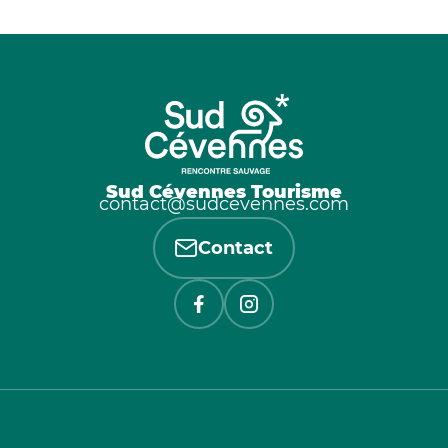
Sud Cévennes Tourisme
contact@sudcevennes.com
Contact