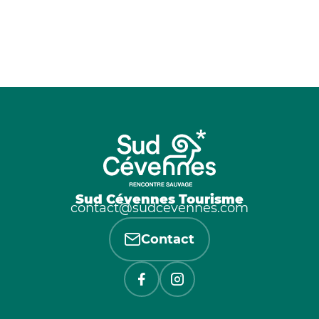
Sud Cévennes Tourisme
contact@sudcevennes.com
Contact