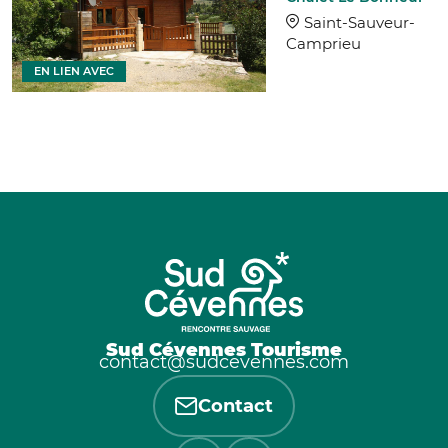
Saint-Sauveur-
Camprieu
EN LIEN AVEC
Sud Cévennes Tourisme
contact@sudcevennes.com
Contact