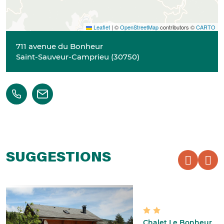
Leaflet
|
©
OpenStreetMap
contributors ©
CARTO
711 avenue du Bonheur
Saint-Sauveur-Camprieu
(
30750
)
SUGGESTIONS
Chalet Le Bonheur