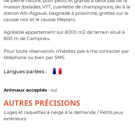
de pleine nature, pour petits et grands à deux pas de la
maison (balades, VTT, cueillette de champignons, ski à la
station Alti-Aigoual, baignade à proximité, grottes sur le
causse noir et le causse Méjean).
Agréable appartement sur 8000 m2 de terrain situé à
800 m de Camprieu.
Pour toute réservation, n'hésitez pas à me contacter par
téléphone ou bien par SMS.
Langues parlées :
Animaux acceptés
: oui
AUTRES PRÉCISIONS
Luges et raquettes à neige à la demande / Petits jeux
extérieurs