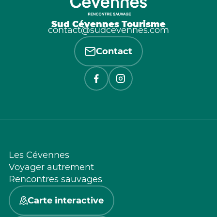
Sud Cévennes Tourisme
contact@sudcevennes.com
Contact
Les Cévennes
Voyager autrement
Rencontres sauvages
Carte interactive