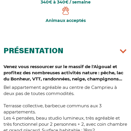
340€ à 340€ / semaine
Animaux acceptés
PRÉSENTATION
Venez vous ressourcer sur le massif de l'Aigoual et
profitez des nombreuses activités nature : pêche, lac
du Bonheur, VTT, randonnées, neige, champignons...
Bel appartement agréable au centre de Camprieu à
deux pas de toutes commodités.
Terrasse collective, barbecue communs aux 3
appartements.
Les 4 pensées, beau studio lumineux, très agréable et
très fonctionnel pour 2 personnes + 2, avec coin chambre
et grand placard. Surface habitable : 18m2.