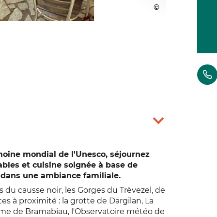
imoine mondial de l'Unesco, séjournez
bles et cuisine soignée à base de
i dans une ambiance familiale.
du causse noir, les Gorges du Trèvezel, de
 à proximité : la grotte de Dargilan, La
Abîme de Bramabiau, l'Observatoire météo de