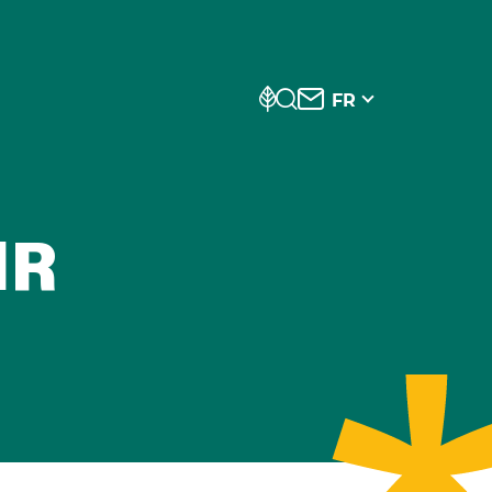
FR
IR