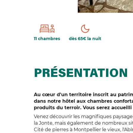
11 chambres
dès 65€ la nuit
PRÉSENTATION
Au cœur d'un territoire inscrit au patr
dans notre hôtel aux chambres conforta
produits du terroir. Vous serez accueill
Venez découvrir les magnifiques paysages 
la Jonte, mais également de nombreux sites
Cité de pierres à Montpellier le vieux, l'