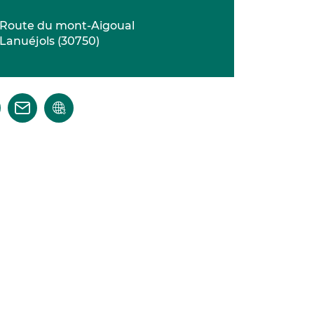
Route du mont-Aigoual
Lanuéjols
(
30750
)