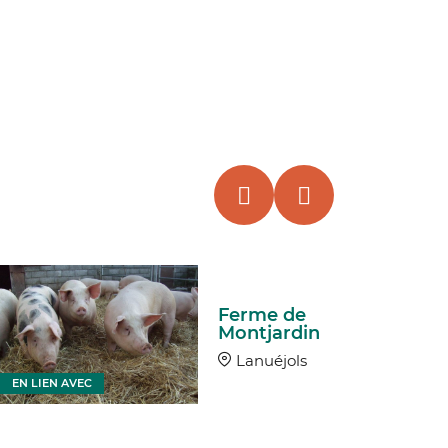
Ferme de
Montjardin
Lanuéjols
EN LIEN AVEC
EN LIEN