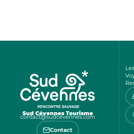
Le
Vo
Re
Sud Cévennes Tourisme
contact@sudcevennes.com
Contact