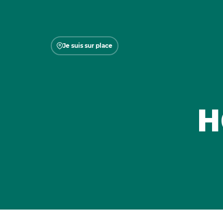
Je suis sur place
H