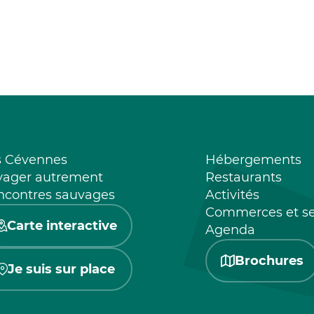
s Cévennes
Hébergements
yager autrement
Restaurants
ncontres sauvages
Activités
Commerces et se
Carte interactive
Agenda
Brochures
Je suis sur place