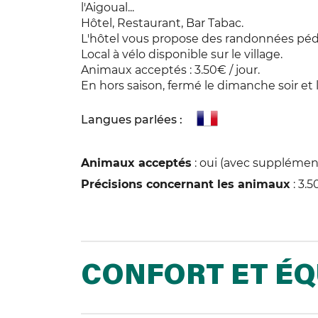
l'Aigoual...
Hôtel, Restaurant, Bar Tabac.
L'hôtel vous propose des randonnées pédes
Local à vélo disponible sur le village.
Animaux acceptés : 3.50€ / jour.
En hors saison, fermé le dimanche soir et l
Langues parlées :
Animaux acceptés
: oui (avec supplémen
Précisions concernant les animaux
: 3.5
CONFORT ET É