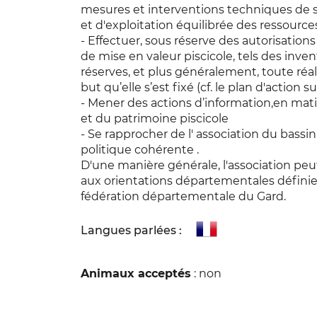
mesures et interventions techniques de su
et d'exploitation équilibrée des ressources
- Effectuer, sous réserve des autorisation
de mise en valeur piscicole, tels des invent
réserves, et plus généralement, toute réa
but qu’elle s’est fixé (cf. le plan d'action
- Mener des actions d’information,en mat
et du patrimoine piscicole
- Se rapprocher de l' association du bass
politique cohérente .
D'une manière générale, l'association pe
aux orientations départementales définies
fédération départementale du Gard.
Langues parlées :
Animaux acceptés
: non