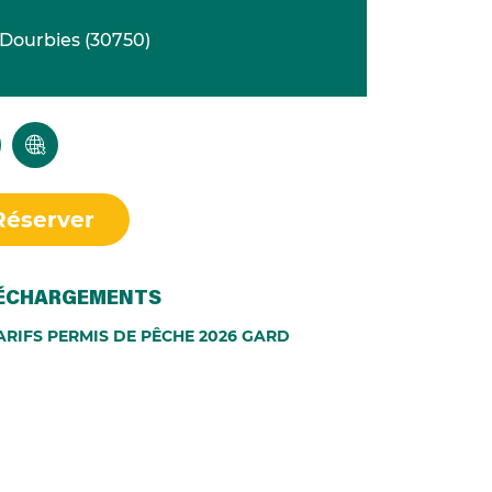
Dourbies
(
30750
)
Réserver
ÉCHARGEMENTS
ARIFS PERMIS DE PÊCHE 2026 GARD