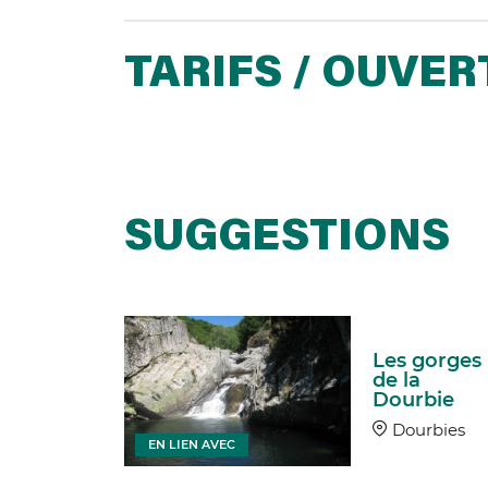
TARIFS / OUVE
SUGGESTIONS
e de
Les gorges
mabiau
de la
nt-
Dourbie
ur-
Dourbies
rieu
EN LIEN AVEC