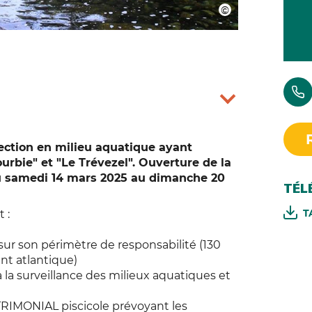
ection en milieu aquatique ayant
urbie" et "Le Trévezel". Ouverture de la
du samedi 14 mars 2025 au dimanche 20
TÉL
T
 :
sur son périmètre de responsabilité (130
nt atlantique)
à la surveillance des milieux aquatiques et
TRIMONIAL piscicole prévoyant les