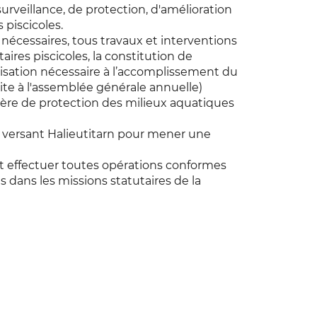
rveillance, de protection, d'amélioration
 piscicoles.
s nécessaires, tous travaux et interventions
aires piscicoles, la constitution de
lisation nécessaire à l’accomplissement du
 suite à l'assemblée générale annuelle)
ière de protection des milieux aquatiques
in versant Halieutitarn pour mener une
ut effectuer toutes opérations conformes
 dans les missions statutaires de la