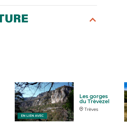
RTURE
Les gorges
du Trèvezel
Trèves
EN LIEN AVEC