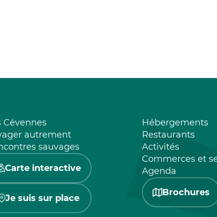
s Cévennes
Hébergements
yager autrement
Restaurants
ncontres sauvages
Activités
Commerces et se
Carte interactive
Agenda
Brochures
Je suis sur place