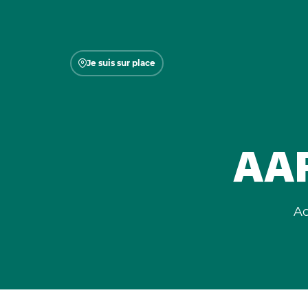
Je suis sur place
AA
Ac