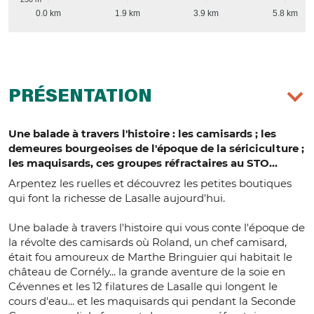
0.0 km
1.9 km
3.9 km
5.8 km
PRÉSENTATION
Une balade à travers l'histoire : les camisards ; les
demeures bourgeoises de l'époque de la sériciculture ;
les maquisards, ces groupes réfractaires au STO...
Arpentez les ruelles et découvrez les petites boutiques
qui font la richesse de Lasalle aujourd'hui.
Une balade à travers l'histoire qui vous conte l'époque de
la révolte des camisards où Roland, un chef camisard,
était fou amoureux de Marthe Bringuier qui habitait le
château de Cornély... la grande aventure de la soie en
Cévennes et les 12 filatures de Lasalle qui longent le
cours d'eau... et les maquisards qui pendant la Seconde