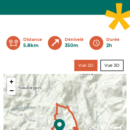
Distance
Dénivelé
Durée
5.8km
350m
2h
Vue 2D
Vue 3D
+
−