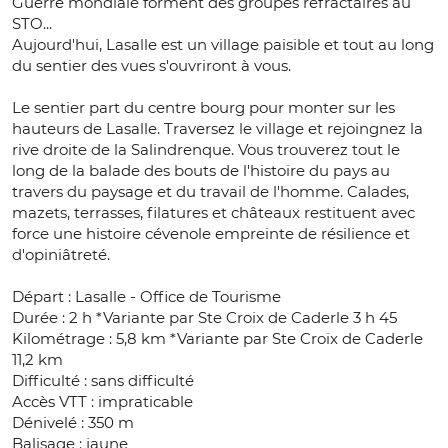
Guerre mondiale forment des groupes réfractaires au
STO...
Aujourd'hui, Lasalle est un village paisible et tout au long
du sentier des vues s'ouvriront à vous.
Le sentier part du centre bourg pour monter sur les
hauteurs de Lasalle. Traversez le village et rejoingnez la
rive droite de la Salindrenque. Vous trouverez tout le
long de la balade des bouts de l'histoire du pays au
travers du paysage et du travail de l'homme. Calades,
mazets, terrasses, filatures et châteaux restituent avec
force une histoire cévenole empreinte de résilience et
d'opiniâtreté.
Départ : Lasalle - Office de Tourisme
Durée : 2 h *Variante par Ste Croix de Caderle 3 h 45
Kilométrage : 5,8 km *Variante par Ste Croix de Caderle
11,2 km
Difficulté : sans difficulté
Accès VTT : impraticable
Dénivelé : 350 m
Balisage : jaune