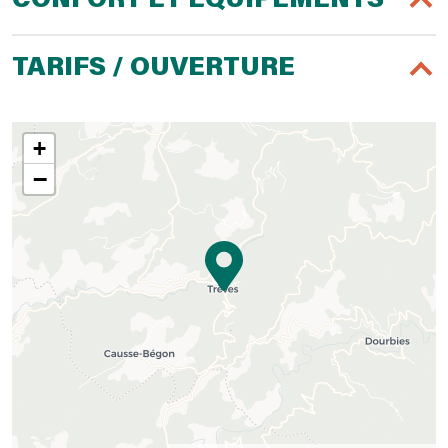
CONFORT ET ÉQUIPEMENTS
TARIFS / OUVERTURE
+
−