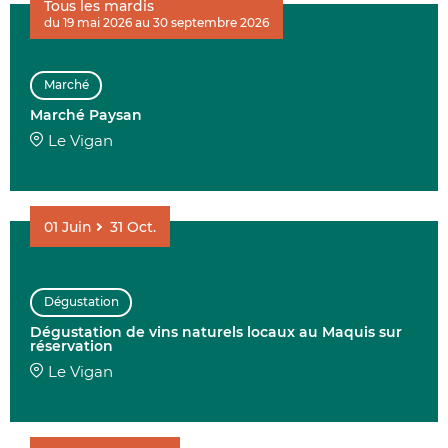
Tous les mardis
du 19 mai 2026 au 30 septembre 2026
AFFINER 
Marché
ENVIE DE....
Marché Paysan
Le Vigan
01
Juin
31
Oct.
COMMUNES
Dégustation
Dégustation de vins naturels locaux au Maquis sur
DATE
réservation
Le Vigan