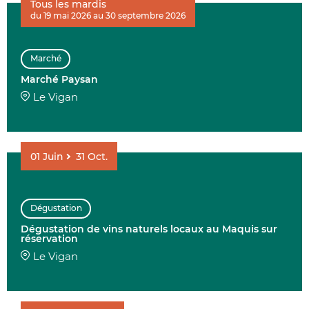
Tous les mardis
du 19 mai 2026 au 30 septembre 2026
AFFINER 
Marché
ENVIE DE....
Marché Paysan
Le Vigan
01
Juin
31
Oct.
COMMUNES
Dégustation
Dégustation de vins naturels locaux au Maquis sur
DATE
réservation
Le Vigan