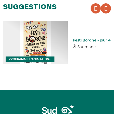
SUGGESTIONS
Festi'Borgne - jour 4
Saumane
PROGRAMME L'ANIMATION...