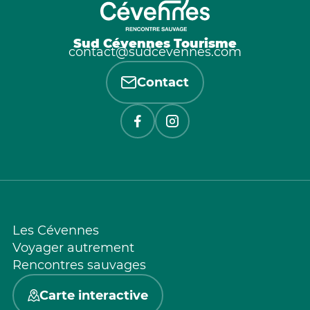
Sud Cévennes Tourisme
contact@sudcevennes.com
Contact
Les Cévennes
Voyager autrement
Rencontres sauvages
Carte interactive