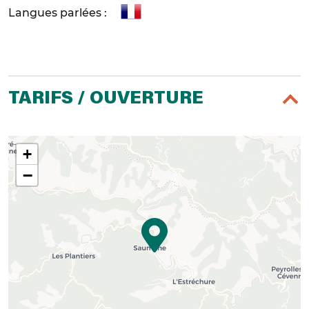
Langues parlées :
TARIFS / OUVERTURE
+
−