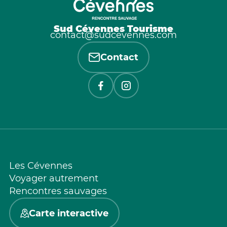
Sud Cévennes Tourisme
contact@sudcevennes.com
Contact
Les Cévennes
Voyager autrement
Rencontres sauvages
Carte interactive