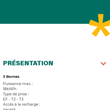
PRÉSENTATION
3 Bornes
Puissance max. :
18kW/h
Type de prise :
EF - T2 - T3
Accès à la recharge :
payant