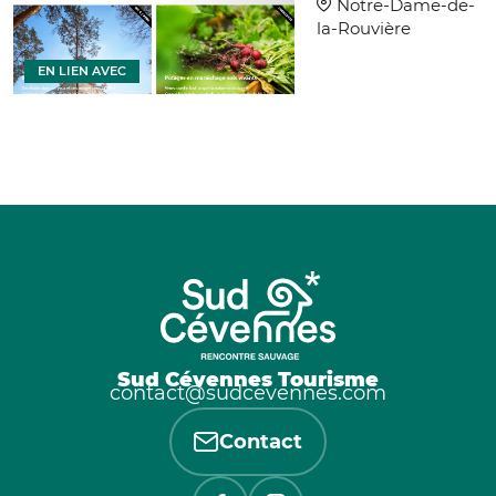
Notre-Dame-de-
la-Rouvière
EN LIEN AVEC
Sud Cévennes Tourisme
contact@sudcevennes.com
Contact