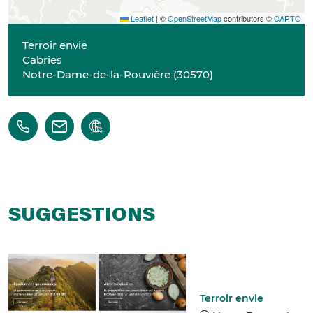
Leaflet
|
©
OpenStreetMap
contributors ©
CARTO
Terroir envie
Cabries
Notre-Dame-de-la-Rouvière
(
30570
)
SUGGESTIONS
Terroir envie