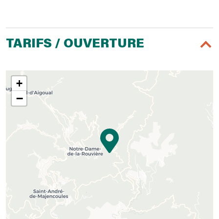
TARIFS / OUVERTURE
+
−