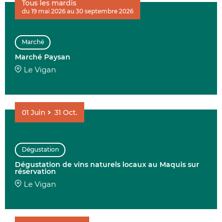
Tous les mardis
du 19 mai 2026 au 30 septembre 2026
AFFINER 
Marché
ENVIE DE....
Marché Paysan
Le Vigan
01
Juin
31
Oct.
COMMUNES
Dégustation
Dégustation de vins naturels locaux au Maquis sur
DATE
réservation
Le Vigan