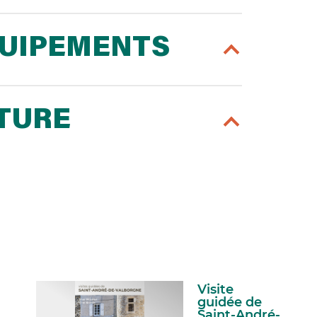
QUIPEMENTS
RTURE
Visite
guidée de
Saint-André-