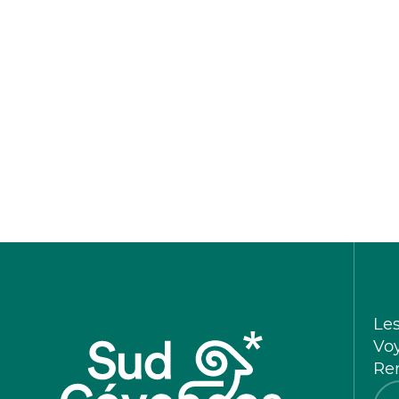
Le
Vo
Re