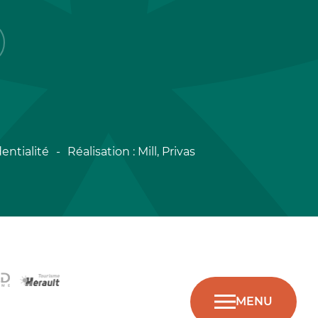
entialité
Réalisation :
Mill, Privas
MENU