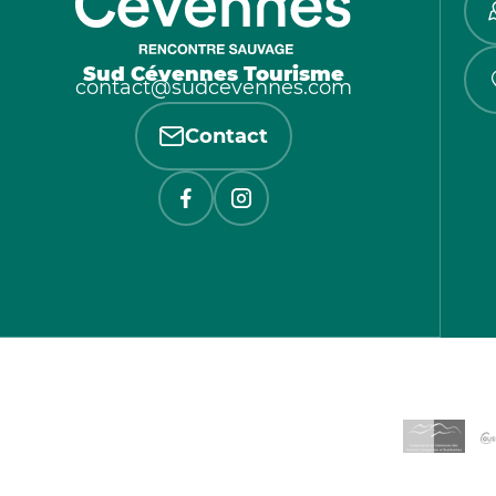
Sud Cévennes Tourisme
contact@sudcevennes.com
Contact