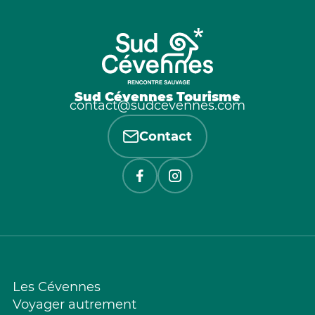
Sud Cévennes Tourisme
contact@sudcevennes.com
Contact
Les Cévennes
Voyager autrement