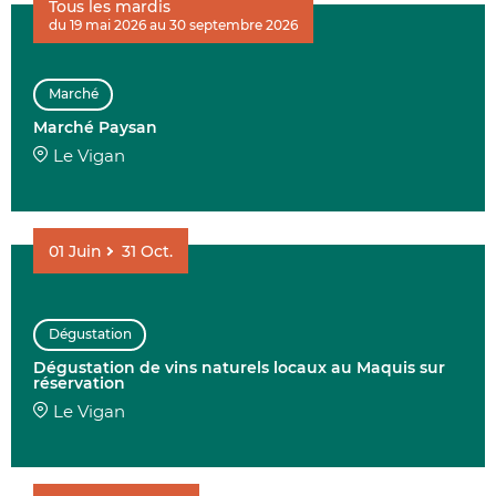
Tous les mardis
du 19 mai 2026 au 30 septembre 2026
AFFINER 
Marché
ENVIE DE....
Marché Paysan
Le Vigan
01
Juin
31
Oct.
COMMUNES
Dégustation
Dégustation de vins naturels locaux au Maquis sur
DATE
réservation
Le Vigan