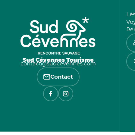
Le
Vo
Re
Sud Cévennes Tourisme
contact@sudcevennes.com
Contact