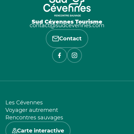
Sud Cévennes Tourisme
contact@sudcevennes.com
Contact
Les Cévennes
Voyager autrement
Rencontres sauvages
Carte interactive