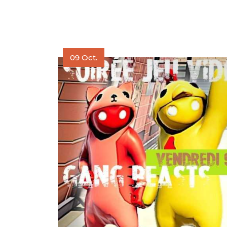
09
Oct.