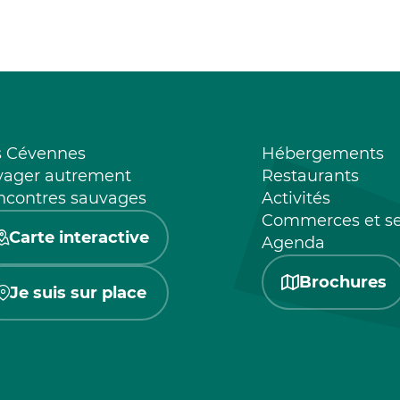
s Cévennes
Hébergements
yager autrement
Restaurants
ncontres sauvages
Activités
Commerces et se
Carte interactive
Agenda
Brochures
Je suis sur place