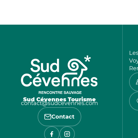
Le
Vo
Re
Sud Cévennes Tourisme
contact@sudcevennes.com
Contact