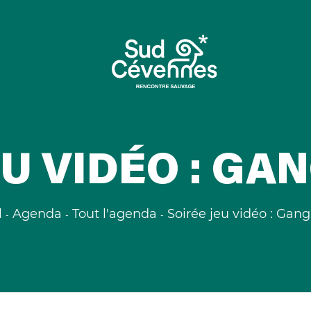
EU VIDÉO : GA
l
Agenda
Tout l'agenda
Soirée jeu vidéo : Gang