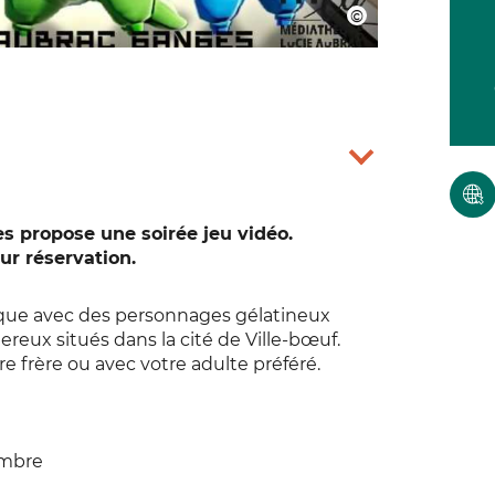
 propose une soirée jeu vidéo.
ur réservation.
oque avec des personnages gélatineux
eux situés dans la cité de Ville-bœuf.
re frère ou avec votre adulte préféré.
embre