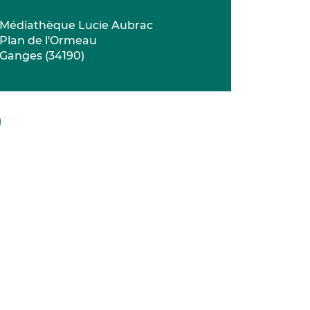
Médiathèque Lucie Aubrac
Plan de l'Ormeau
Ganges
(
34190
)