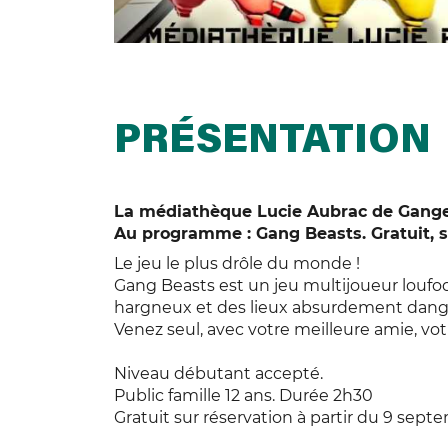
PRÉSENTATION
La médiathèque Lucie Aubrac de Ganges
Au programme : Gang Beasts. Gratuit, s
Le jeu le plus drôle du monde !
Gang Beasts est un jeu multijoueur louf
hargneux et des lieux absurdement danger
Venez seul, avec votre meilleure amie, vot
Niveau débutant accepté.
Public famille 12 ans. Durée 2h30
Gratuit sur réservation à partir du 9 sept