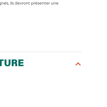
és, ils devront présenter une
RTURE