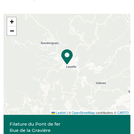
+
−
Leaflet
|
©
OpenStreetMap
contributors ©
CARTO
Filature du Pont de fer
Rue de la Gravière