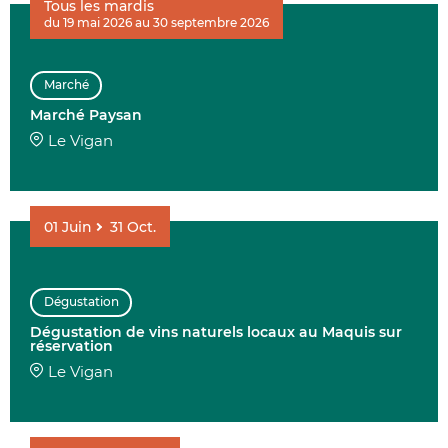
Tous les mardis
du 19 mai 2026 au 30 septembre 2026
AFFINER 
Marché
ENVIE DE....
Marché Paysan
Le Vigan
01
Juin
31
Oct.
COMMUNES
Dégustation
Dégustation de vins naturels locaux au Maquis sur
DATE
réservation
Le Vigan