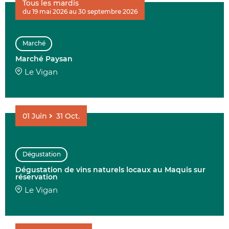
Tous les mardis
du 19 mai 2026 au 30 septembre 2026
AFFINER 
Marché
ENVIE DE....
Marché Paysan
Le Vigan
01
Juin
31
Oct.
COMMUNES
Dégustation
Dégustation de vins naturels locaux au Maquis sur
DATE
réservation
Le Vigan