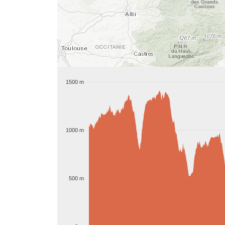
1500 m
1000 m
500 m