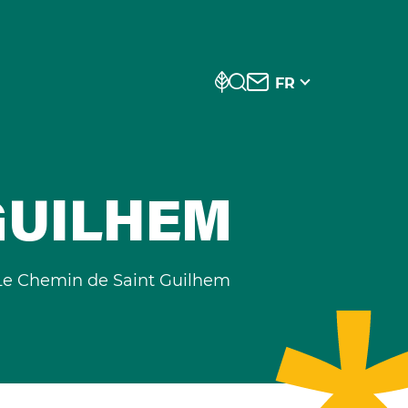
FR
GUILHEM
Le Chemin de Saint Guilhem