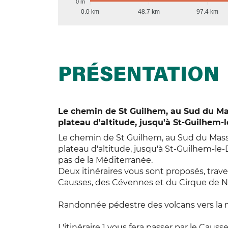
0 m
0.0 km
48.7 km
97.4 km
PRÉSENTATION
Le chemin de St Guilhem, au Sud du Mas
plateau d'altitude, jusqu'à St-Guilhem-l
Le chemin de St Guilhem, au Sud du Massi
plateau d'altitude, jusqu'à St-Guilhem-le-
pas de la Méditerranée.
Deux itinéraires vous sont proposés, tra
Causses, des Cévennes et du Cirque de Na
Randonnée pédestre des volcans vers la 
L'itinéraire 1 vous fera passer par le Caus