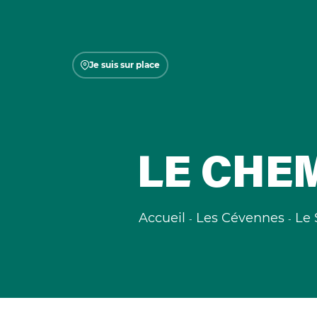
Je suis sur place
LE CHE
Accueil
Les Cévennes
Le 