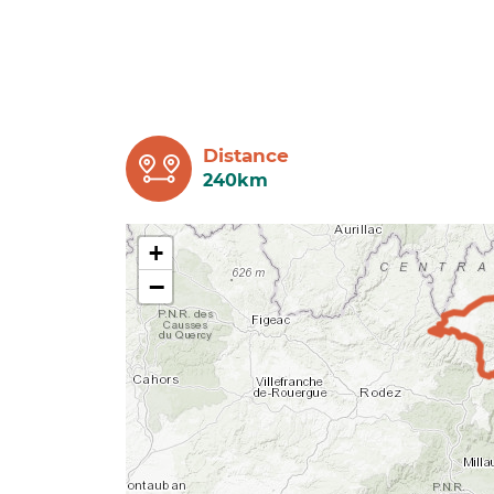
Distance
240km
+
−