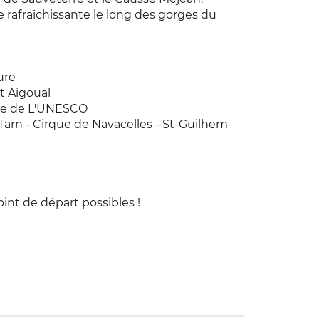
e rafraîchissante le long des gorges du
ure
t Aigoual
oine de L'UNESCO
 Tarn - Cirque de Navacelles - St-Guilhem-
int de départ possibles !