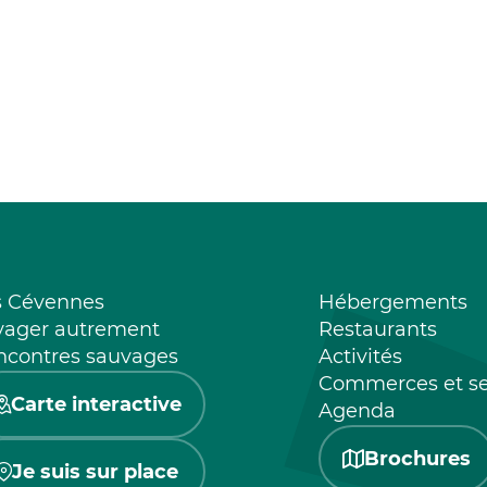
s Cévennes
Hébergements
yager autrement
Restaurants
ncontres sauvages
Activités
Commerces et se
Carte interactive
Agenda
Brochures
Je suis sur place