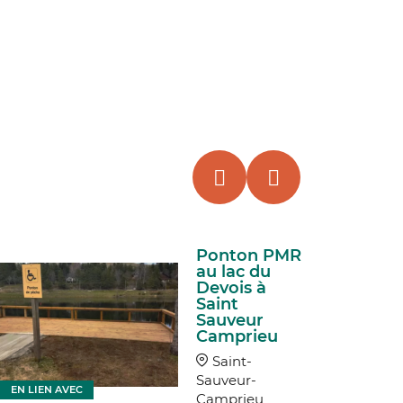
Ponton PMR
au lac du
Devois à
Saint
Sauveur
Camprieu
EN LIEN
Saint-
Sauveur-
EN LIEN AVEC
Camprieu