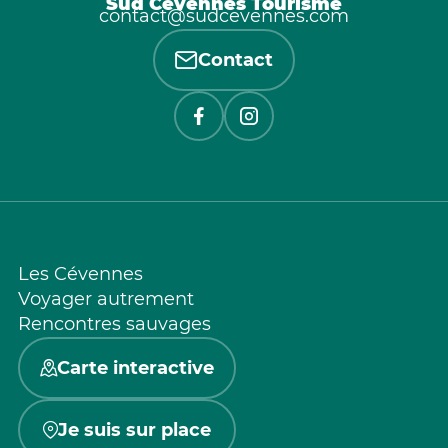
Sud Cévennes Tourisme
contact@sudcevennes.com
Contact
Les Cévennes
Voyager autrement
Rencontres sauvages
Carte interactive
Je suis sur place