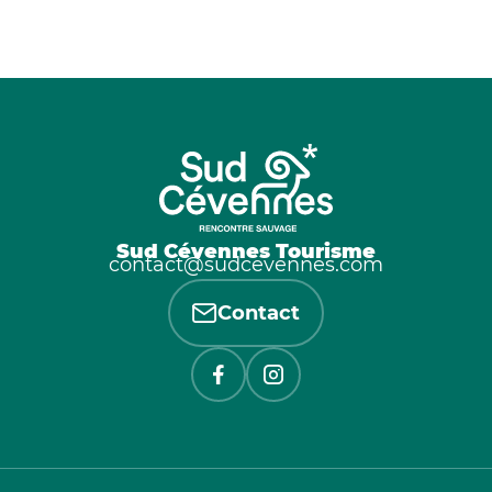
Sud Cévennes Tourisme
contact@sudcevennes.com
Contact