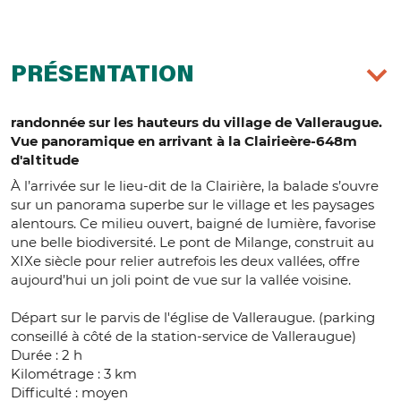
PRÉSENTATION
randonnée sur les hauteurs du village de Valleraugue.
Vue panoramique en arrivant à la Clairieère-648m
d'altitude
À l’arrivée sur le lieu-dit de la Clairière, la balade s’ouvre
sur un panorama superbe sur le village et les paysages
alentours. Ce milieu ouvert, baigné de lumière, favorise
une belle biodiversité. Le pont de Milange, construit au
XIXe siècle pour relier autrefois les deux vallées, offre
aujourd’hui un joli point de vue sur la vallée voisine.
Départ sur le parvis de l'église de Valleraugue. (parking
conseillé à côté de la station-service de Valleraugue)
Durée : 2 h
Kilométrage : 3 km
Difficulté : moyen