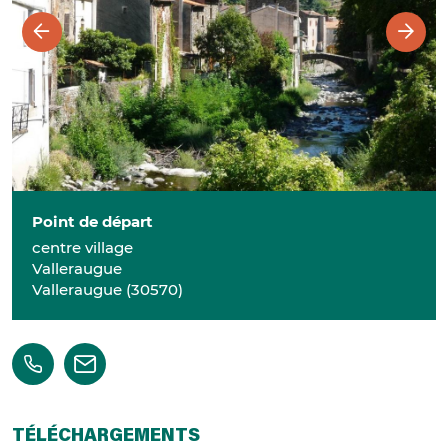
Point de départ
centre village
Valleraugue
Valleraugue
(
30570
)
TÉLÉCHARGEMENTS