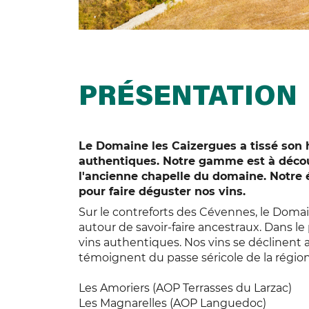
PRÉSENTATION
Le Domaine les Caizergues a tissé son h
authentiques. Notre gamme est à déco
l'ancienne chapelle du domaine. Notre 
pour faire déguster nos vins.
Sur le contreforts des Cévennes, le Domain
autour de savoir-faire ancestraux. Dans le 
vins authentiques. Nos vins se déclinen
témoignent du passe séricole de la région
Les Amoriers (AOP Terrasses du Larzac)
Les Magnarelles (AOP Languedoc)