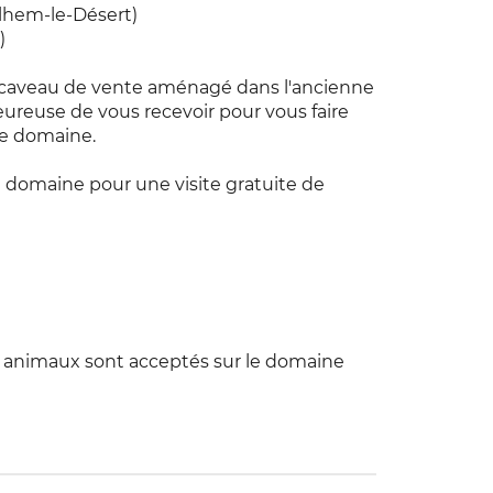
ilhem-le-Désert)
)
 caveau de vente aménagé dans l'ancienne
ureuse de vous recevoir pour vous faire
le domaine.
u domaine pour une visite gratuite de
s animaux sont acceptés sur le domaine