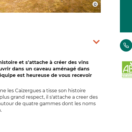
istoire et s'attache à créer des vins
uvrir dans un caveau aménagé dans
équipe est heureuse de vous recevoir
e les Caizergues a tisse son histoire
plus grand respect, il s'attache a creer des
t autour de quatre gammes dont les noms
.