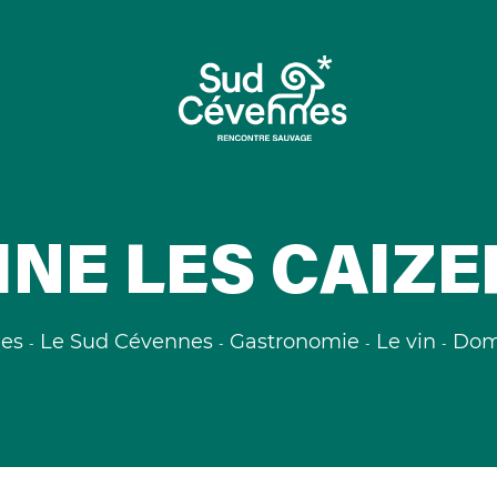
NE LES CAIZ
nes
Le Sud Cévennes
Gastronomie
Le vin
Dom