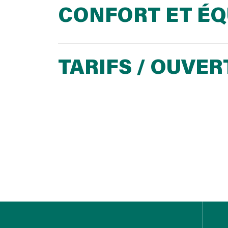
CONFORT ET É
TARIFS / OUVE