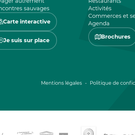
yager autrement
Restaurants
ncontres sauvages
Activités
Commerces et se
Carte interactive
Agenda
Brochures
Je suis sur place
Mentions légales
Politique de confid