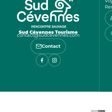
Vo
Re
Sud Cévennes Tourisme
contact@sudcevennes.com
Contact