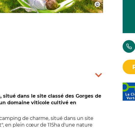
, situé dans le site classé des Gorges de
r un domaine viticole cultivé en
camping de charme, situé dans un site
lt", en plein cœur de 115ha d'une nature