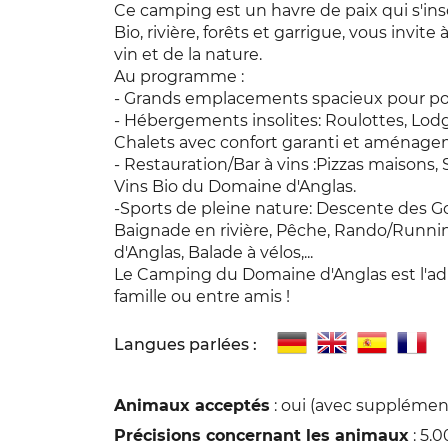
Ce camping est un havre de paix qui s'ins
Bio, rivière, forêts et garrigue, vous invit
vin et de la nature.
Au programme :
- Grands emplacements spacieux pour pos
- Hébergements insolites: Roulottes, Lod
Chalets avec confort garanti et aménage
- Restauration/Bar à vins :Pizzas maisons
Vins Bio du Domaine d'Anglas.
-Sports de pleine nature: Descente des G
Baignade en rivière, Pêche, Rando/Runnin
d'Anglas, Balade à vélos,...
Le Camping du Domaine d'Anglas est l'adr
famille ou entre amis !
Langues parlées :
Animaux acceptés
: oui (avec supplémen
Précisions concernant les animaux
: 5.0