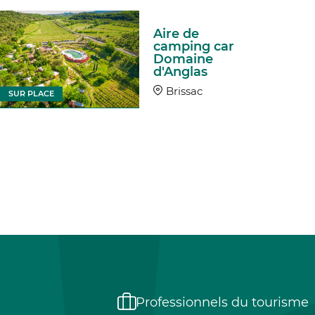
Aire de
camping car
Domaine
d'Anglas
Brissac
SUR PLACE
Professionnels du tourisme