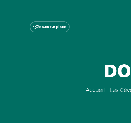
Je suis sur place
DO
Accueil
Les Cév