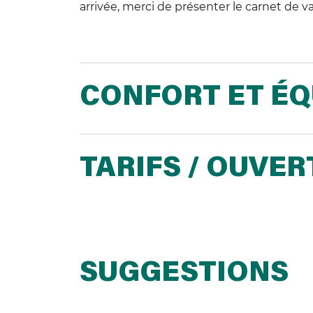
arrivée, merci de présenter le carnet de va
CONFORT ET É
TARIFS / OUVE
SUGGESTIONS