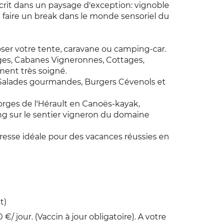
crit dans un paysage d'exception: vignoble
e à faire un break dans le monde sensoriel du
er votre tente, caravane ou camping-car.
ges, Cabanes Vigneronnes, Cottages,
ment très soigné.
, Salades gourmandes, Burgers Cévenols et
orges de l'Hérault en Canoës-kayak,
g sur le sentier vigneron du domaine
esse idéale pour des vacances réussies en
t)
0 €/ jour. (Vaccin à jour obligatoire). A votre