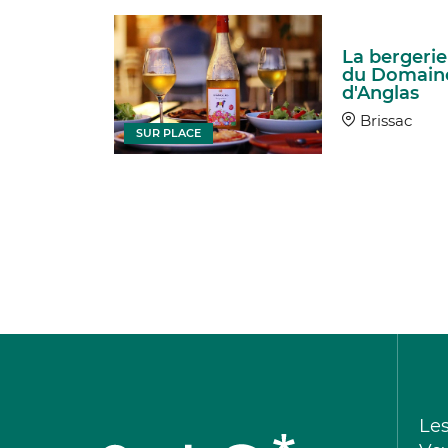
La bergerie
du Domain
d'Anglas
Brissac
SUR PLACE
Le