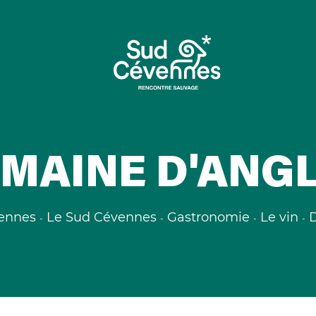
MAINE D'ANG
ennes
Le Sud Cévennes
Gastronomie
Le vin
D