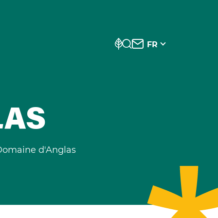
FR
LAS
omaine d'Anglas