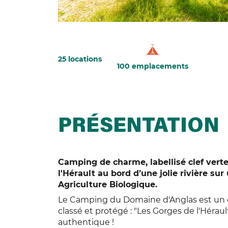
25 locations
100 emplacements
PRÉSENTATION
Camping de charme, labellisé clef verte
l'Hérault au bord d’une jolie rivière su
Agriculture Biologique.
Le Camping du Domaine d'Anglas est un 
classé et protégé : "Les Gorges de l'Hérau
authentique !