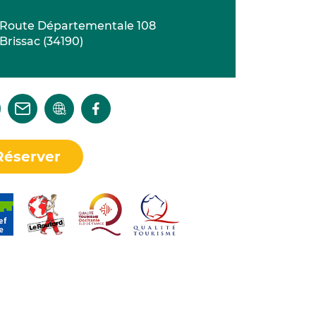
Route Départementale 108
Brissac
(
34190
)
Réserver