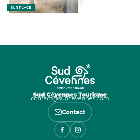
SUR PLACE
Sud Cévennes Tourisme
contact@sudcevennes.com
Contact