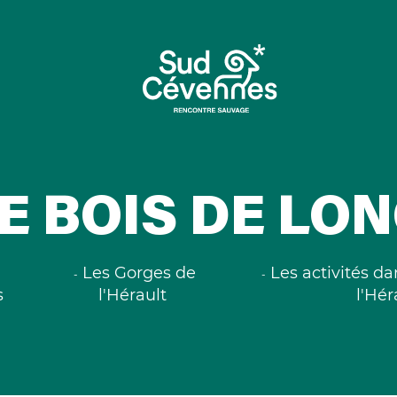
E BOIS DE LO
Les Gorges de
Les activités d
s
l'Hérault
l'Hér