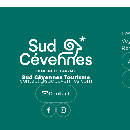
Le
Vo
Re
Sud Cévennes Tourisme
contact@sudcevennes.com
Contact