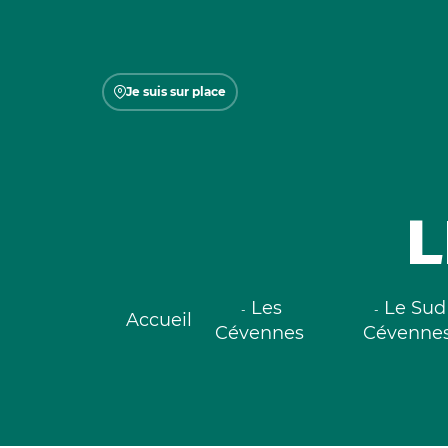
Je suis sur place
L
Les
Le Sud
Accueil
Cévennes
Cévenne