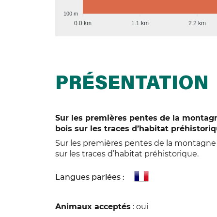
100 m
0.0 km
1.1 km
2.2 km
PRÉSENTATION
Sur les premières pentes de la montag
bois sur les traces d’habitat préhistoriq
Sur les premières pentes de la montagne
sur les traces d’habitat préhistorique.
Langues parlées :
Animaux acceptés
: oui