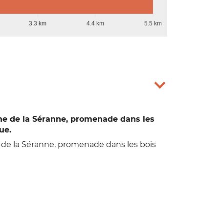
3.3 km
4.4 km
5.5 km
ne de la Séranne, promenade dans les
ue.
 de la Séranne, promenade dans les bois