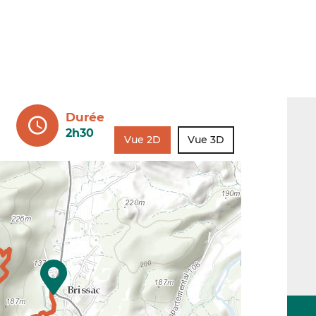
Durée
2h30
Vue 2D
Vue 3D