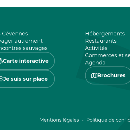
s Cévennes
Hébergements
yager autrement
Restaurants
ncontres sauvages
Activités
Commerces et se
Carte interactive
Agenda
Brochures
Je suis sur place
Mentions légales
Politique de confid