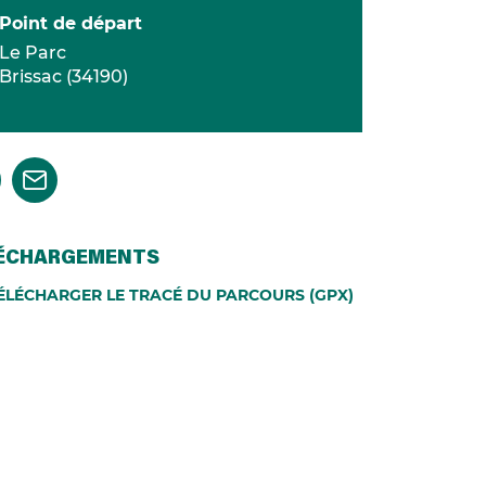
Point de départ
Le Parc
Brissac
(
34190
)
ÉCHARGEMENTS
ÉLÉCHARGER LE TRACÉ DU PARCOURS (GPX)