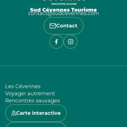
Sud Cévennes Tourisme
contact@sudcevennes.com
Contact
Les Cévennes
Voyager autrement
Rencontres sauvages
Carte interactive