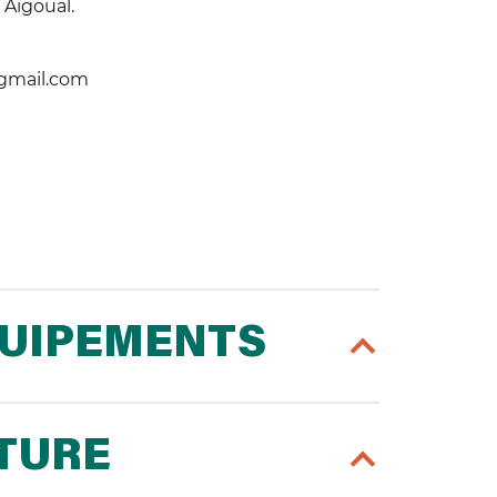
Aigoual.
@gmail.com
QUIPEMENTS
RTURE