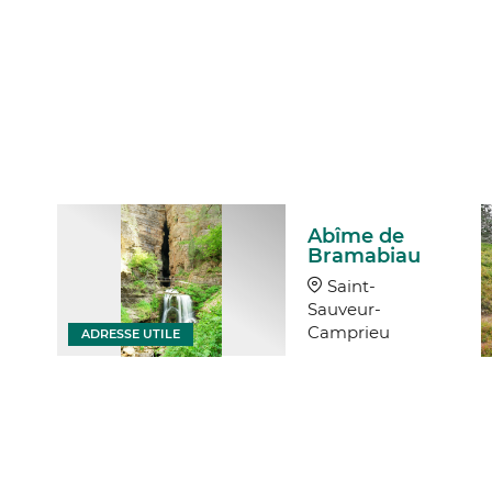
Abîme de
Bramabiau
Saint-
Sauveur-
Camprieu
ADRESSE UTILE