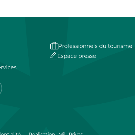
Professionnels du tourisme
Espace presse
rvices
entialité
Réalisation :
Mill, Privas