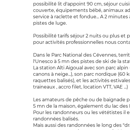
possibilité lit d'appoint 90 cm, séjour cuis
couverte, équipements bébé, animaux admis
service à raclette et fondue... A 2 minute
pistes de luge.
Possibilité tarifs séjour 2 nuits ou plus et 
pour activités professionnelles nous conta
Dans le Parc National des Cévennes, territ
l'Unesco à 5 mn des pistes de ski de la sta
La station Alti Aigoual avec son parc alpi
canons à neige...), son parc nordique (60 k
raquettes balisés), et les activités estival
traineaux , accro filet, location VTT, VAE ...)
Les amateurs de pêche ou de baignade pour
5 mn de la maison, également du lac des 
Pour les randonneurs ou les vététistes il
randonnées balisés.
Mais aussi des randonnées le long des "dr