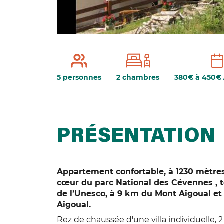
5 personnes
2 chambres
380€ à 450€ 
PRÉSENTATION
Appartement confortable, à 1230 mètres d
cœur du parc National des Cévennes , te
de l’Unesco, à 9 km du Mont Aigoual et 
Aigoual.
Rez de chaussée d'une villa individuelle, 