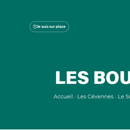
Je suis sur place
LES BO
Accueil
Les Cévennes
Le S