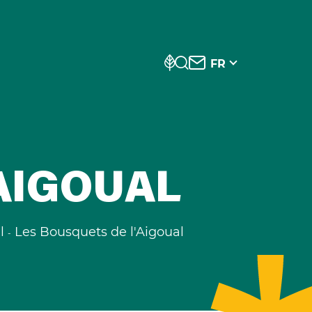
FR
AIGOUAL
l
Les Bousquets de l'Aigoual