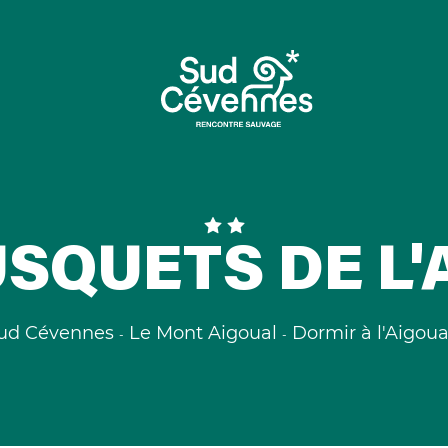
USQUETS DE L'
ud Cévennes
Le Mont Aigoual
Dormir à l'Aigoua