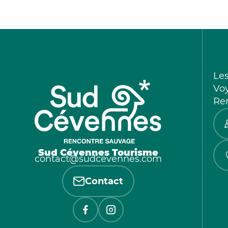
Le
Vo
Re
Sud Cévennes Tourisme
contact@sudcevennes.com
Contact