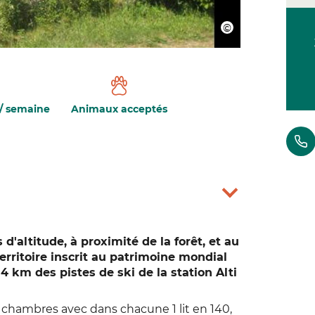
/ semaine
Animaux acceptés
'altitude, à proximité de la forêt, et au
rritoire inscrit au patrimoine mondial
4 km des pistes de ski de la station Alti
2 chambres avec dans chacune 1 lit en 140,