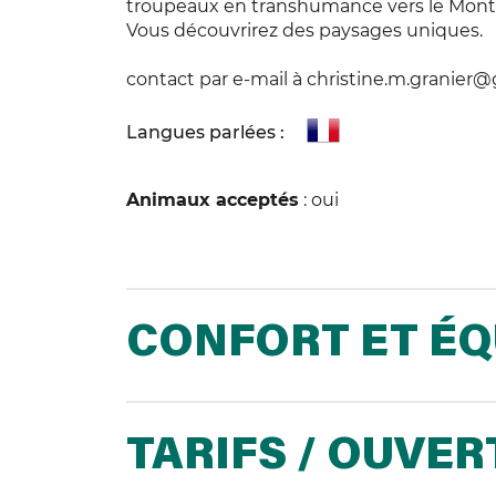
troupeaux en transhumance vers le Mont 
Vous découvrirez des paysages uniques.
contact par e-mail à christine.m.granier
Langues parlées :
Animaux acceptés
: oui
CONFORT ET É
TARIFS / OUVE